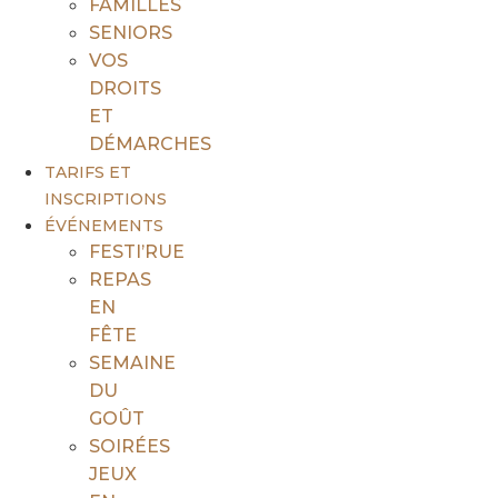
FAMILLES
SENIORS
VOS
DROITS
ET
DÉMARCHES
TARIFS ET
INSCRIPTIONS
ÉVÉNEMENTS
FESTI’RUE
REPAS
EN
FÊTE
SEMAINE
DU
GOÛT
SOIRÉES
JEUX