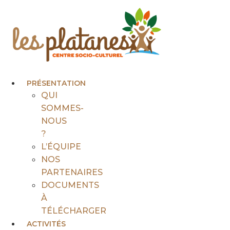
Aller
au
contenu
PRÉSENTATION
QUI
SOMMES-
NOUS
?
L’ÉQUIPE
NOS
PARTENAIRES
DOCUMENTS
À
TÉLÉCHARGER
ACTIVITÉS