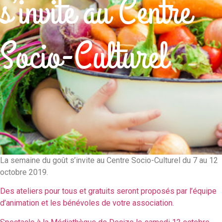
s’invite au Centre
Socio-Culturel
La semaine du goût s’invite au Centre Socio-Culturel du 7 au 12
octobre 2019.
Des ateliers pour tous et gratuits seront proposés par l’équipe
d’animation et les bénévoles de votre association.