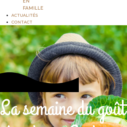
EN
FAMILLE
ACTUALITÉS
CONTACT
La semaine du goût