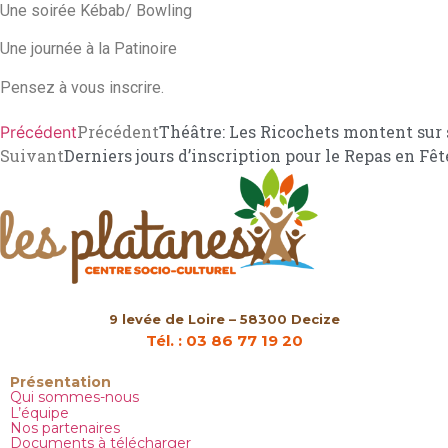
Une soirée Kébab/ Bowling
Une journée à la Patinoire
Pensez à vous inscrire.
Précédent
Théâtre: Les Ricochets montent sur 
Précédent
Suivant
Derniers jours d’inscription pour le Repas en Fêt
9 levée de Loire – 58300 Decize
Tél. : 03 86 77 19 20
Présentation
Qui sommes-nous
L’équipe
Nos partenaires
Documents à télécharger