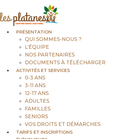
Aller
au
contenu
PRÉSENTATION
QUI SOMMES-NOUS ?
L’ÉQUIPE
NOS PARTENAIRES
DOCUMENTS À TÉLÉCHARGER
ACTIVITÉS ET SERVICES
0-3 ANS
3-11 ANS
12-17 ANS
ADULTES
FAMILLES
SENIORS
VOS DROITS ET DÉMARCHES
TARIFS ET INSCRIPTIONS