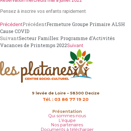
Réservation mercredis mai à juillet 2022
Pensez à inscrire vos enfants rapidement.
Précédent
Fermeture Groupe Primaire ALSH
Précédent
Cause COVID
Suivant
Secteur Familles: Programme d’Activités
Vacances de Printemps 2022
Suivant
9 levée de Loire – 58300 Decize
Tél. : 03 86 77 19 20
Présentation
Qui sommes-nous
L’équipe
Nos partenaires
Documents à télécharger