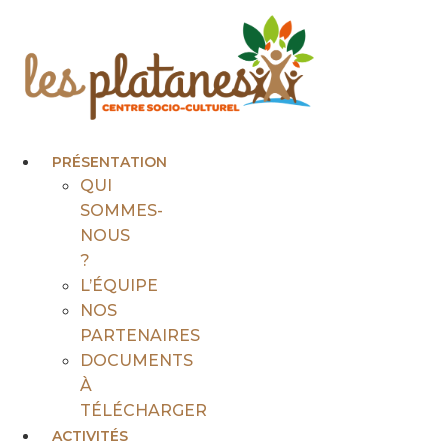
Aller
au
contenu
PRÉSENTATION
QUI
SOMMES-
NOUS
?
L’ÉQUIPE
NOS
PARTENAIRES
DOCUMENTS
À
TÉLÉCHARGER
ACTIVITÉS