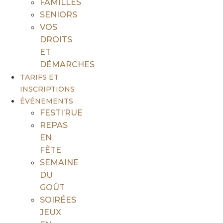
FAMILLES
SENIORS
VOS
DROITS
ET
DÉMARCHES
TARIFS ET
INSCRIPTIONS
ÉVÉNEMENTS
FESTI’RUE
REPAS
EN
FÊTE
SEMAINE
DU
GOÛT
SOIRÉES
JEUX