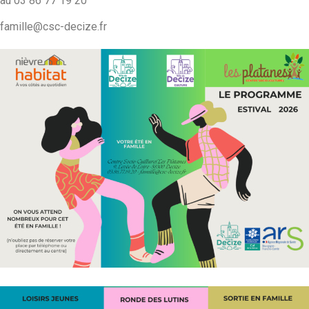
au 03 86 77 19 20
famille@csc-decize.fr