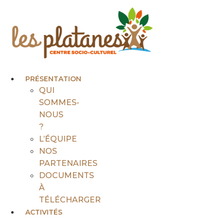
Aller
au
contenu
PRÉSENTATION
QUI
SOMMES-
NOUS
?
L’ÉQUIPE
NOS
PARTENAIRES
DOCUMENTS
À
TÉLÉCHARGER
ACTIVITÉS